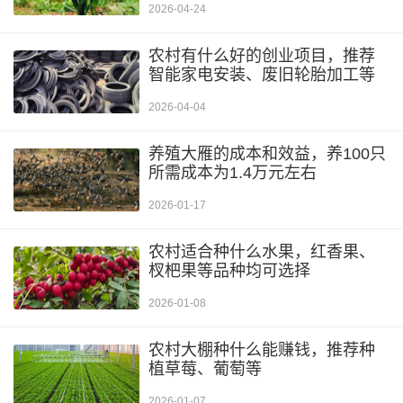
2026-04-24
农村有什么好的创业项目，推荐
智能家电安装、废旧轮胎加工等
2026-04-04
养殖大雁的成本和效益，养100只
所需成本为1.4万元左右
2026-01-17
农村适合种什么水果，红香果、
杈杷果等品种均可选择
2026-01-08
农村大棚种什么能赚钱，推荐种
植草莓、葡萄等
2026-01-07