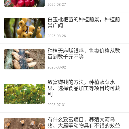
2025-08-27
白玉枇杷苗的种植前景，种植前
景广阔
2025-08-26
种植天麻赚钱吗，售卖价格从数
百到数千元不等
2025-08-02
致富赚钱的方法，种植蔬菜水
果、选择食品加工等项目均可获
利
2025-07-31
有什么致富项目，养殖大河乌
猪、大雁等动物具有不错的效益