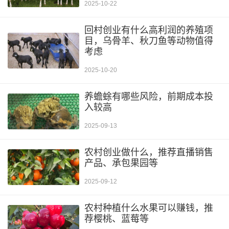
2025-10-22
回村创业有什么高利润的养殖项
目，乌骨羊、秋刀鱼等动物值得
考虑
2025-10-20
养蟾蜍有哪些风险，前期成本投
入较高
2025-09-13
农村创业做什么，推荐直播销售
产品、承包果园等
2025-09-12
农村种植什么水果可以赚钱，推
荐樱桃、蓝莓等